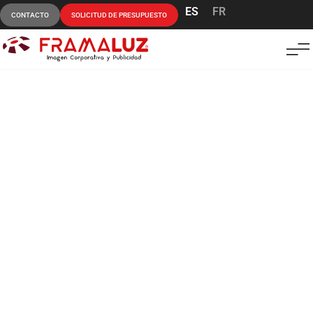
ES
FR
CONTACTO
SOLICITUD DE PRESUPUESTO