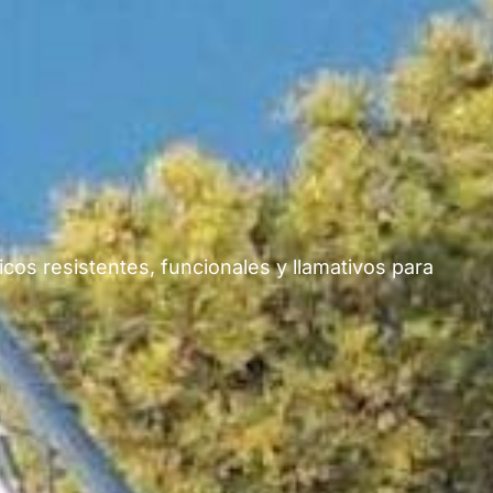
os resistentes, funcionales y llamativos para