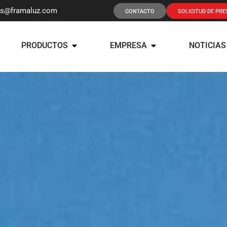
os@framaluz.com
CONTACTO
SOLICITUD DE PR
PRODUCTOS
EMPRESA
NOTICIAS