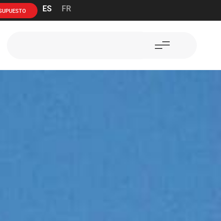
ES
FR
ESUPUESTO