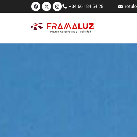
+34 661 84 54 28
rotul