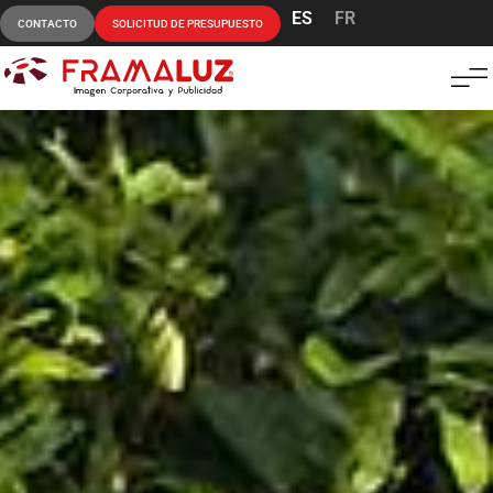
ES
FR
CONTACTO
SOLICITUD DE PRESUPUESTO