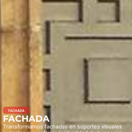
FACHADA
FACHADA
Transformamos fachadas en soportes visuales