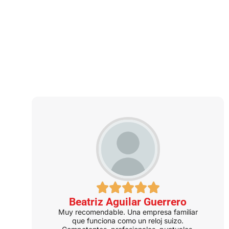
TESTIMONIOS
Qué dicen de nosotros
nuestros clientes
Beatriz Aguilar Guerrero
Muy recomendable. Una empresa familiar
que funciona como un reloj suizo.