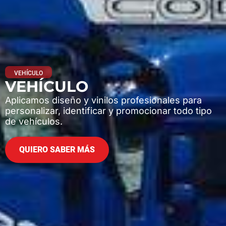
VEHÍCULO
VEHÍCULO
Aplicamos diseño y vinilos profesionales para
personalizar, identificar y promocionar todo tipo
de vehículos.
QUIERO SABER MÁS