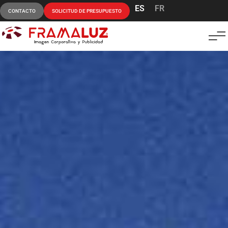
ES
FR
CONTACTO
SOLICITUD DE PRESUPUESTO