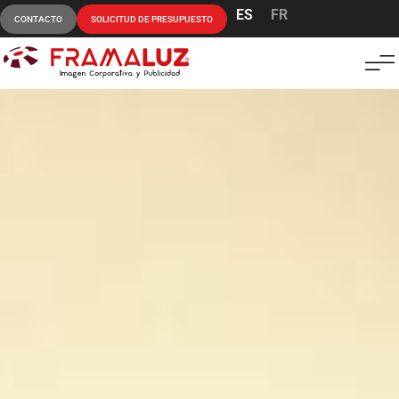
ES
FR
CONTACTO
SOLICITUD DE PRESUPUESTO