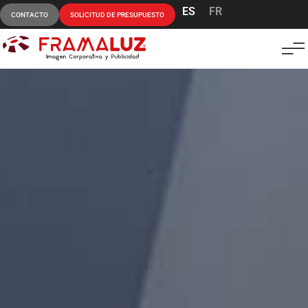
ES
FR
CONTACTO
SOLICITUD DE PRESUPUESTO