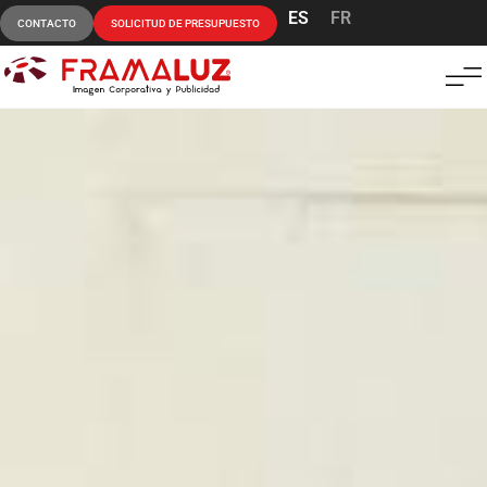
ES
FR
CONTACTO
SOLICITUD DE PRESUPUESTO