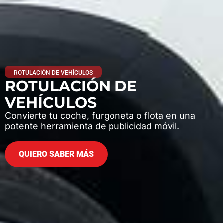
ROTULACIÓN DE VEHÍCULOS
ROTULACIÓN DE
VEHÍCULOS
Convierte tu coche, furgoneta o flota en una
potente herramienta de publicidad móvil.
QUIERO SABER MÁS