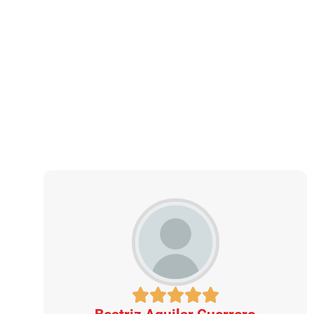
TESTIMONIOS
Qué dicen de nosotros
nuestros clientes