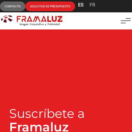
ES
FR
CONTACTO
SOLICITUD DE PRESUPUESTO
Suscríbete a
Framaluz