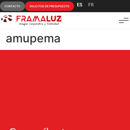
ES
FR
CONTACTO
SOLICITUD DE PRESUPUESTO
amupema