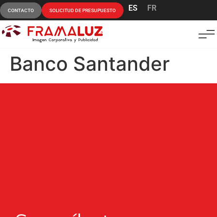
ES
FR
CONTACTO
SOLICITUD DE PRESUPUESTO
Banco Santander