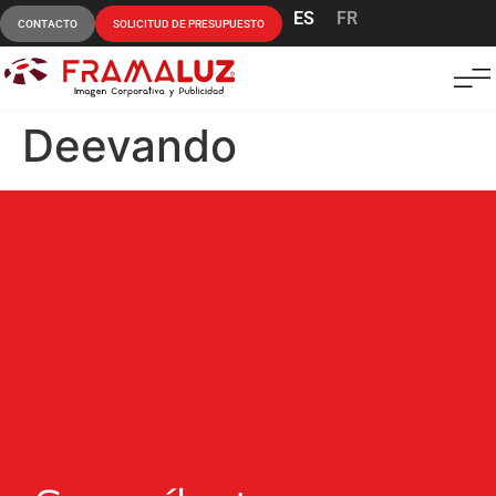
ES
FR
CONTACTO
SOLICITUD DE PRESUPUESTO
Deevando