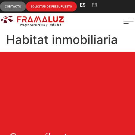
ES
FR
CONTACTO
SOLICITUD DE PRESUPUESTO
Habitat inmobiliaria