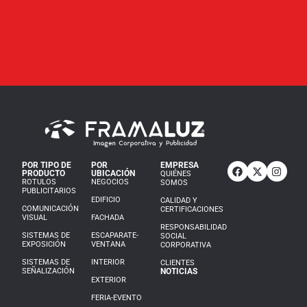
POR TIPO DE
POR
EMPRESA
PRODUCTO
UBICACIÓN
QUIÉNES
ROTULOS
NEGOCIOS
SOMOS
PUBLICITARIOS
EDIFICIO
CALIDAD Y
COMUNICACIÓN
CERTIFICACIONES
VISUAL
FACHADA
RESPONSABILIDAD
SISTEMAS DE
ESCAPARATE-
SOCIAL
EXPOSICIÓN
VENTANA
CORPORATIVA
SISTEMAS DE
INTERIOR
CLIENTES
SEÑALIZACIÓN
NOTICIAS
EXTERIOR
FERIA-EVENTO