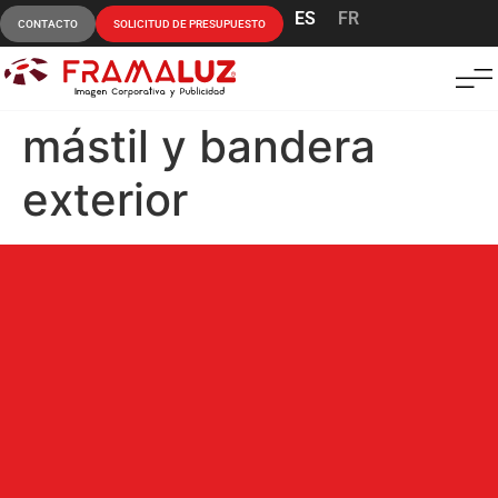
ES
FR
CONTACTO
SOLICITUD DE PRESUPUESTO
mástil y bandera
exterior