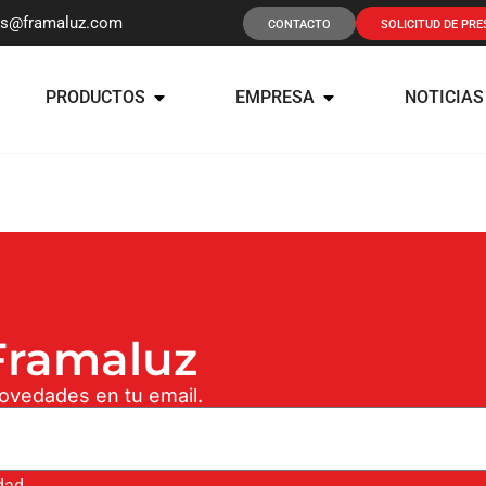
os@framaluz.com
CONTACTO
SOLICITUD DE PR
PRODUCTOS
EMPRESA
NOTICIAS
ramaluz
novedades en tu email.
idad