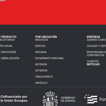
E PRODUCTO
POR UBICACIÓN
EMPRESA
LICITARIOS
NEGOCIOS
QUIÉNES SOM
ÓN VISUAL
EDIFICIO
CALIDAD Y CER
 EXPOSICIÓN
FACHADA
RESPONSABILI
CORPORATIVA
 SEÑALIZACIÓN
ESCAPARATE-VENTANA
CLIENTES
NOTICIAS
INTERIOR
EXTERIOR
FERIA-EVENTO
VEHÍCULO