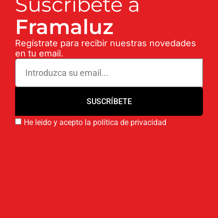
Suscríbete a
Framaluz
Regístrate para recibir nuestras novedades
en tu email.
SUSCRÍBETE
He leido y acepto la política de privacidad