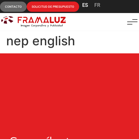
ES
FR
CONTACTO
SOLICITUD DE PRESUPUESTO
nep english