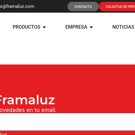
os@framaluz.com
CONTACTO
SOLICITUD DE PR
PRODUCTOS
EMPRESA
NOTICIAS
ramaluz
novedades en tu email.
idad