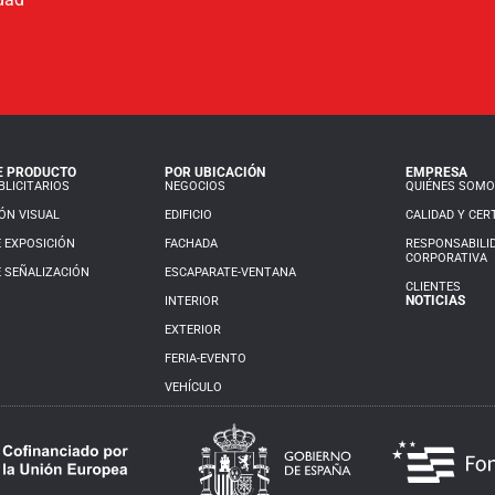
E PRODUCTO
POR UBICACIÓN
EMPRESA
LICITARIOS
NEGOCIOS
QUIÉNES SOM
ÓN VISUAL
EDIFICIO
CALIDAD Y CER
 EXPOSICIÓN
FACHADA
RESPONSABILI
CORPORATIVA
 SEÑALIZACIÓN
ESCAPARATE-VENTANA
CLIENTES
NOTICIAS
INTERIOR
EXTERIOR
FERIA-EVENTO
VEHÍCULO