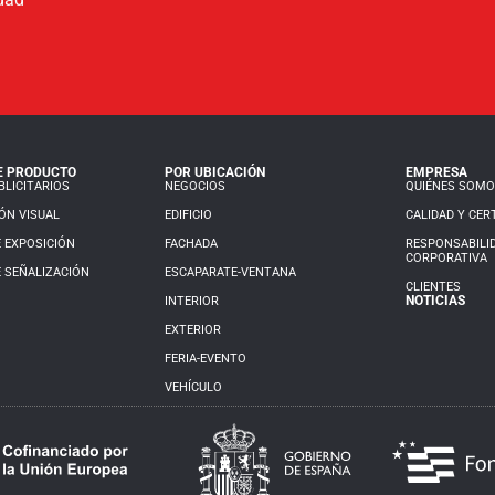
E PRODUCTO
POR UBICACIÓN
EMPRESA
LICITARIOS
NEGOCIOS
QUIÉNES SOM
ÓN VISUAL
EDIFICIO
CALIDAD Y CER
 EXPOSICIÓN
FACHADA
RESPONSABILI
CORPORATIVA
 SEÑALIZACIÓN
ESCAPARATE-VENTANA
CLIENTES
NOTICIAS
INTERIOR
EXTERIOR
FERIA-EVENTO
VEHÍCULO