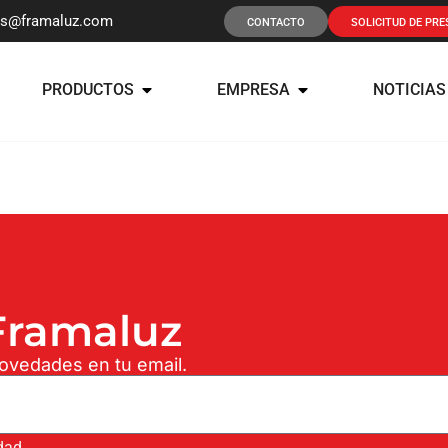
os@framaluz.com
CONTACTO
SOLICITUD DE PR
PRODUCTOS
EMPRESA
NOTICIAS
ramaluz
novedades en tu email.
idad