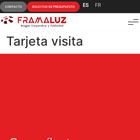
ES
FR
CONTACTO
SOLICITUD DE PRESUPUESTO
Tarjeta visita