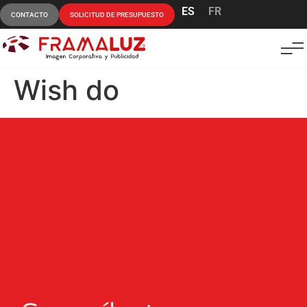
ES
FR
CONTACTO
SOLICITUD DE PRESUPUESTO
Wish do