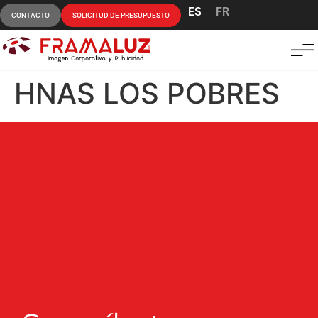
ES
FR
CONTACTO
SOLICITUD DE PRESUPUESTO
HNAS LOS POBRES