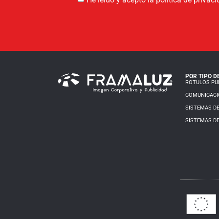
POR TIPO D
ROTULOS PUB
COMUNICACI
SISTEMAS DE
SISTEMAS DE