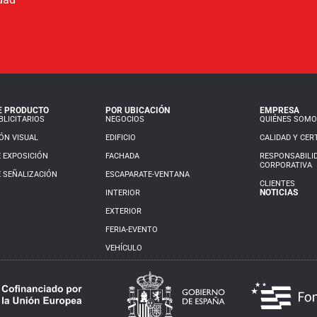
E PRODUCTO
POR UBICACIÓN
EMPRESA
LICITARIOS
NEGOCIOS
QUIÉNES SOM
ÓN VISUAL
EDIFICIO
CALIDAD Y CER
 EXPOSICIÓN
FACHADA
RESPONSABILI
CORPORATIVA
 SEÑALIZACIÓN
ESCAPARATE-VENTANA
CLIENTES
NOTICIAS
INTERIOR
EXTERIOR
FERIA-EVENTO
VEHÍCULO