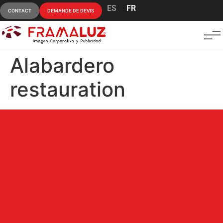
ES
FR
CONTACT
DEMANDE DE DEVIS
Alabardero
restauration