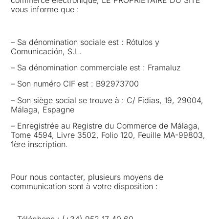
vous informe que :
– Sa dénomination sociale est : Rótulos y
Comunicación, S.L.
– Sa dénomination commerciale est : Framaluz
– Son numéro CIF est : B92973700
– Son siège social se trouve à : C/ Fidias, 19, 29004,
Málaga, Espagne
– Enregistrée au Registre du Commerce de Málaga,
Tome 4594, Livre 3502, Folio 120, Feuille MA-99803,
1ère inscription.
Pour nous contacter, plusieurs moyens de
communication sont à votre disposition :
– Téléphone : (+34) 952 17 40 60