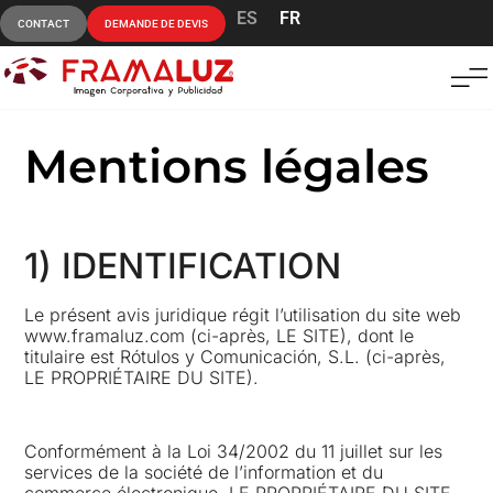
ES
FR
CONTACT
DEMANDE DE DEVIS
Mentions légales
1) IDENTIFICATION
Le présent avis juridique régit l’utilisation du site web
www.framaluz.com (ci-après, LE SITE), dont le
titulaire est Rótulos y Comunicación, S.L. (ci-après,
LE PROPRIÉTAIRE DU SITE).
Conformément à la Loi 34/2002 du 11 juillet sur les
services de la société de l’information et du
commerce électronique, LE PROPRIÉTAIRE DU SITE