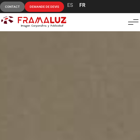
ES
FR
CONTACT
DEMANDE DE DEVIS