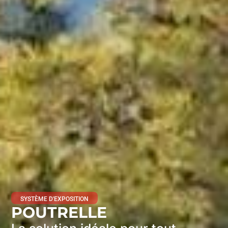
SYSTÈME D'EXPOSITION
POUTRELLE