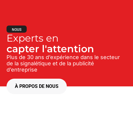
NOUS
Experts en
capter l'attention
Plus de 30 ans d’expérience dans le secteur
de la signalétique et de la publicité
d’entreprise
À PROPOS DE NOUS