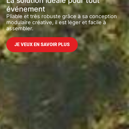
La solution idéale pour tout
événement
Pliable et très robuste grâce à sa conception
modulaire créative, il est léger et facile à
assembler.
JE VEUX EN SAVOIR PLUS