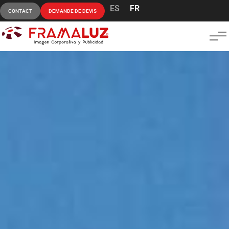
ES
FR
CONTACT
DEMANDE DE DEVIS