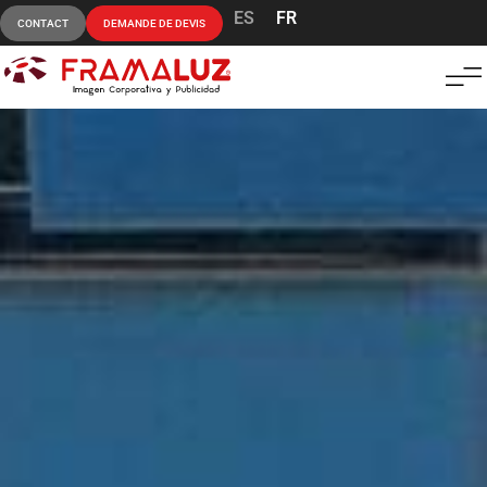
ES
FR
CONTACT
DEMANDE DE DEVIS