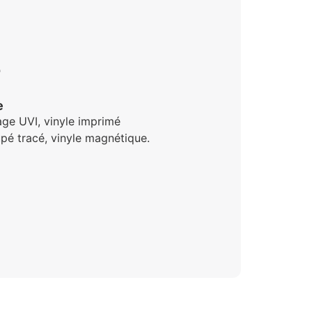
e
e
age UVI, vinyle imprimé
pé tracé, vinyle magnétique.