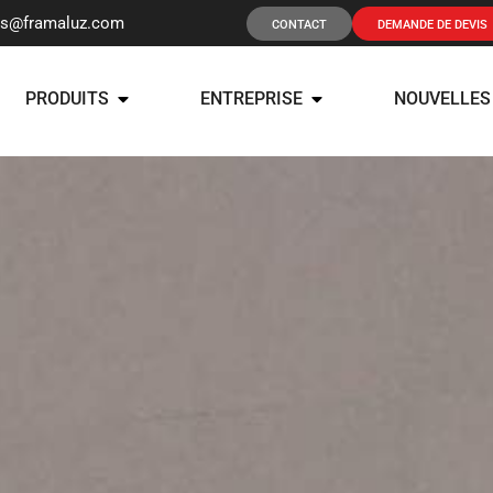
os@framaluz.com
CONTACT
DEMANDE DE DEVIS
PRODUITS
ENTREPRISE
NOUVELLES