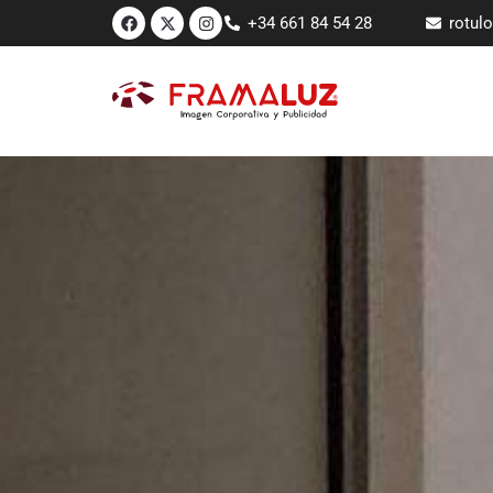
+34 661 84 54 28
rotul