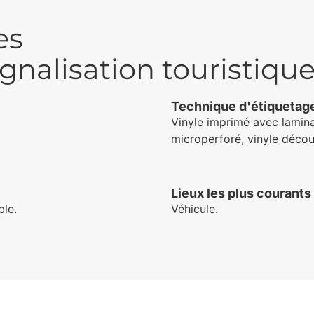
es
ignalisation touristiqu
Technique d'étiquetag
Vinyle imprimé avec lamin
microperforé, vinyle décou
Lieux les plus courants
ble.
Véhicule.