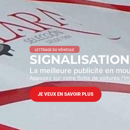
LETTRAGE DU VÉHICULE
SIGNALISATION
La meilleure publicité en m
Apposez sur votre flotte de voitures l’
JE VEUX EN SAVOIR PLUS