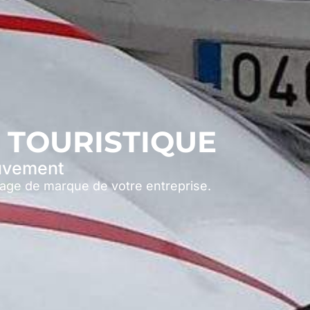
 TOURISTIQUE
ouvement
image de marque de votre entreprise.