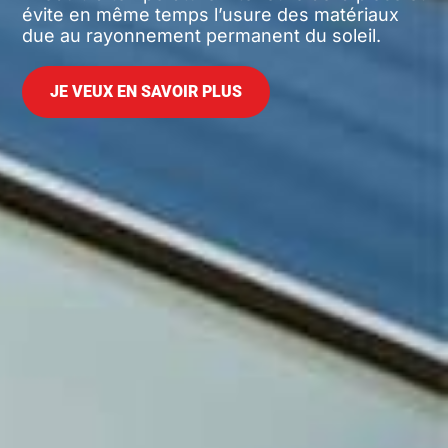
évite en même temps l’usure des matériaux
due au rayonnement permanent du soleil.
JE VEUX EN SAVOIR PLUS