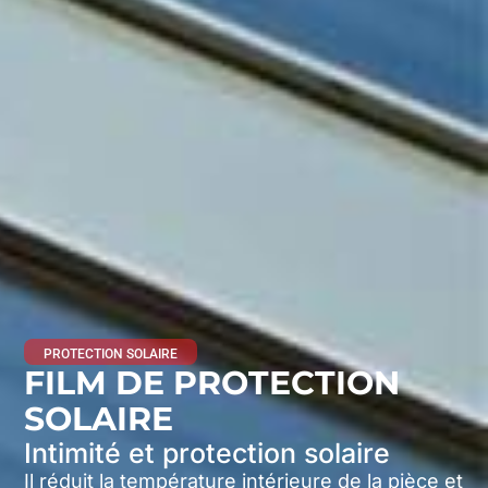
PROTECTION SOLAIRE
FILM DE PROTECTION
SOLAIRE
Intimité et protection solaire
Il réduit la température intérieure de la pièce et