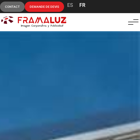
ES
FR
CONTACT
DEMANDE DE DEVIS