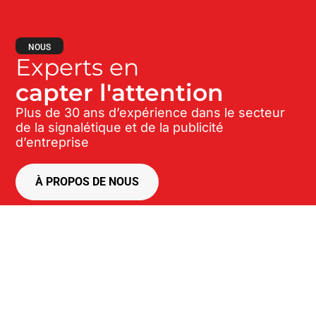
NOUS
Experts en
capter l'attention
Plus de 30 ans d’expérience dans le secteur
de la signalétique et de la publicité
d’entreprise
À PROPOS DE NOUS