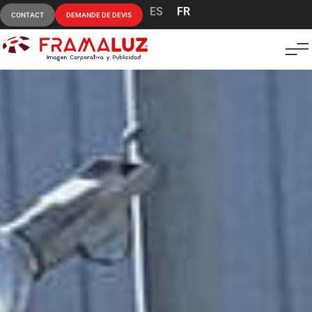
ES
FR
CONTACT
DEMANDE DE DEVIS