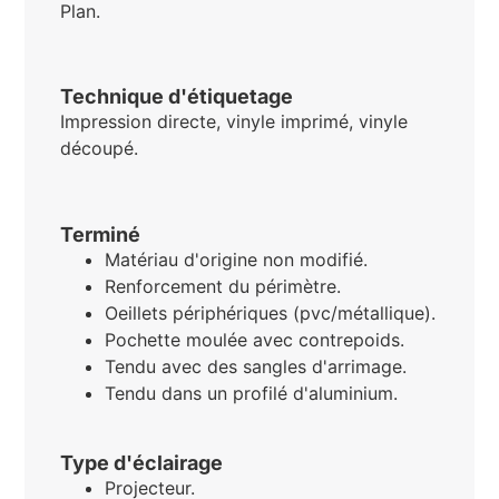
Plan.
Technique d'étiquetage
Impression directe, vinyle imprimé, vinyle
découpé.
Terminé
Matériau d'origine non modifié.
Renforcement du périmètre.
Oeillets périphériques (pvc/métallique).
Pochette moulée avec contrepoids.
Tendu avec des sangles d'arrimage.
Tendu dans un profilé d'aluminium.
Type d'éclairage
Projecteur.