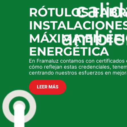
RÓTULOS FABR
INSTALACIONES
MÁXIMA EN EFI
ENERGÉTICA
En Framaluz contamos con certificados e
cómo reflejan estas credenciales, tene
centrando nuestros esfuerzos en mejor
LEER MÁS