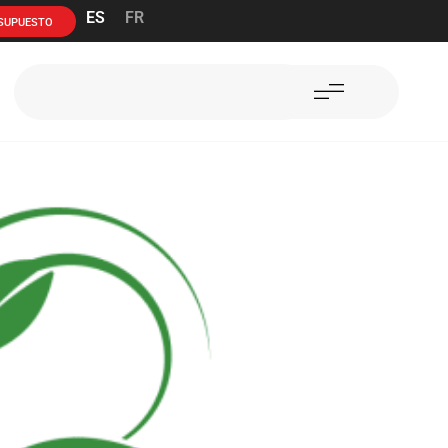
ES
FR
ESUPUESTO