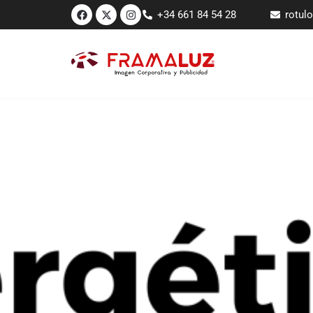
+34 661 84 54 28
rotul