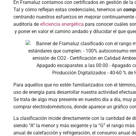
En Framaluz contamos con certificados en gestión de la 
Tal y cómo reflejan estas credenciales, tenemos un
compr
centrando nuestros esfuerzos en mejorar continuamente e
auditoría de
eficiencia energética
para conocer cuáles son 
y poner en valor el camino andado y dilucidar el que qued
Para aquellos que no estén familiarizados con el término, 
uso de energía para desarrollar nuestra actividad efect
Se trata de algo muy presente en nuestro día a día, muy p
comprar electrodomésticos, donde aparece un gráfico con
La clasificación incide directamente con la cantidad de d
siendo “A” la menor y más exigente y la “G” el rango m
anual de calefacción y refrigeración, el consumo anual d