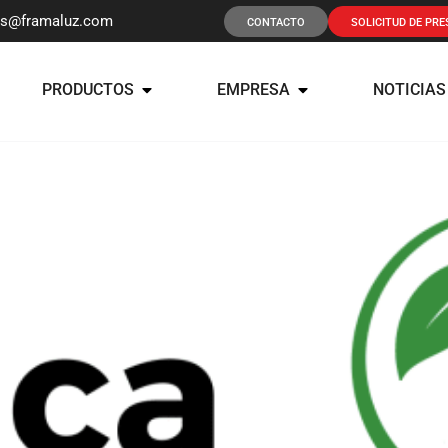
os@framaluz.com
CONTACTO
SOLICITUD DE PR
PRODUCTOS
EMPRESA
NOTICIAS