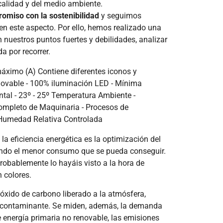
calidad y del medio ambiente.
omiso con la sostenibilidad
y seguimos
n este aspecto. Por ello, hemos realizado una
nuestros puntos fuertes y debilidades, analizar
a por recorrer.
la eficiencia energética es la optimización del
uando el menor consumo que se pueda conseguir.
robablemente lo hayáis visto a la hora de
 colores.
ióxido de carbono liberado a la atmósfera,
ás contaminante. Se miden, además, la demanda
e energía primaria no renovable, las emisiones