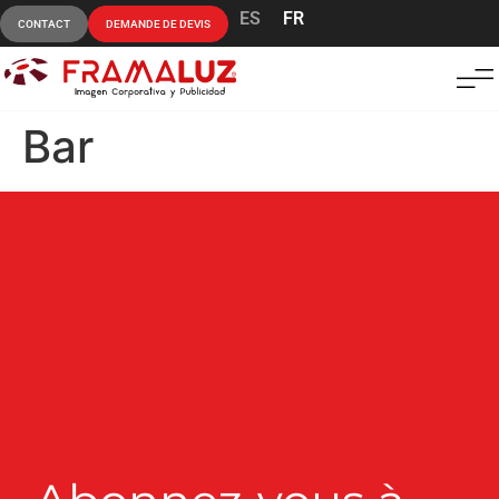
ES
FR
CONTACT
DEMANDE DE DEVIS
Bar