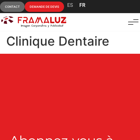
ES
FR
CONTACT
DEMANDE DE DEVIS
Clinique Dentaire