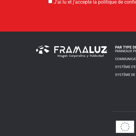
J'ai lu et j'accepte la politique de confi
PAR TYPE D
PANNEAUX PU
COMMUNICAT
SYSTÈME D’E
SYSTÈME DE 