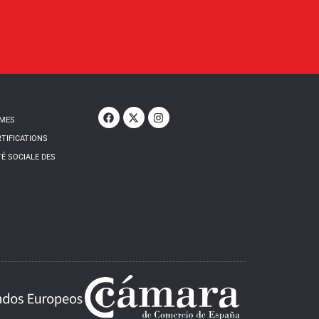
MMES
RTIFICATIONS
É SOCIALE DES