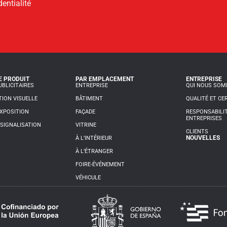
dentialité
E PRODUIT
PAR EMPLACEMENT
ENTREPRISE
BLICITAIRES
ENTREPRISE
QUI NOUS SO
ION VISUELLE
BÂTIMENT
QUALITÉ ET CE
XPOSITION
FAÇADE
RESPONSABILIT
ENTREPRISES
SIGNALISATION
VITRINE
CLIENTS
NOUVELLES
À L’INTÉRIEUR
À L’ÉTRANGER
FOIRE-ÉVÉNEMENT
VÉHICULE