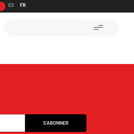
ES
FR
S'ABONNER