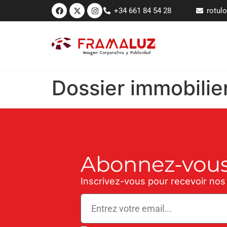
+34 661 84 54 28
rotul
Dossier immobilie
Abonnez-vous
Inscrivez-vous pour recevoir nos