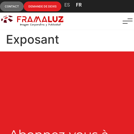
ES
FR
CONTACT
DEMANDE DE DEVIS
Exposant