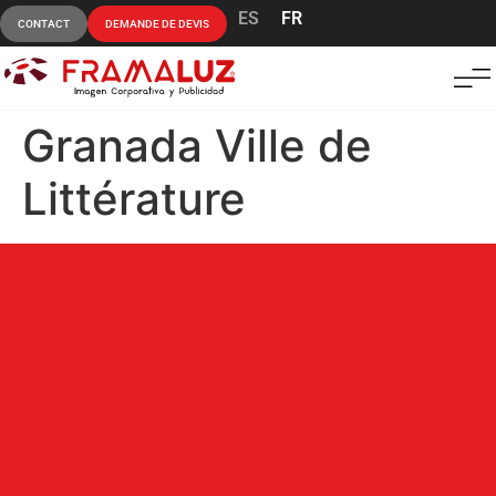
ES
FR
CONTACT
DEMANDE DE DEVIS
Granada Ville de
Littérature