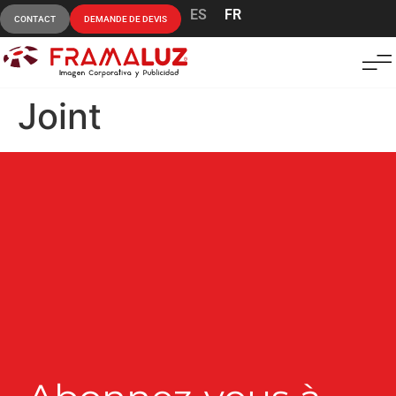
ES
FR
CONTACT
DEMANDE DE DEVIS
Joint