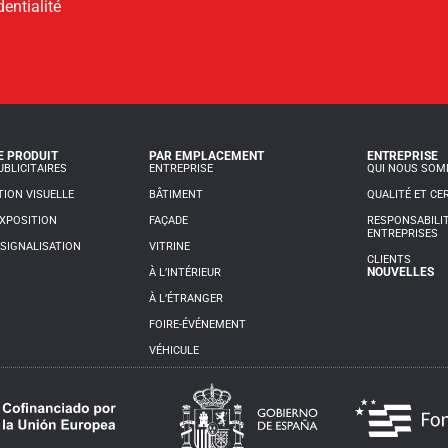
dentialité
E PRODUIT
PAR EMPLACEMENT
ENTREPRISE
BLICITAIRES
ENTREPRISE
QUI NOUS SO
ION VISUELLE
BÂTIMENT
QUALITÉ ET CE
XPOSITION
FAÇADE
RESPONSABILIT
ENTREPRISES
SIGNALISATION
VITRINE
CLIENTS
NOUVELLES
À L’INTÉRIEUR
À L’ÉTRANGER
FOIRE-ÉVÉNEMENT
VÉHICULE