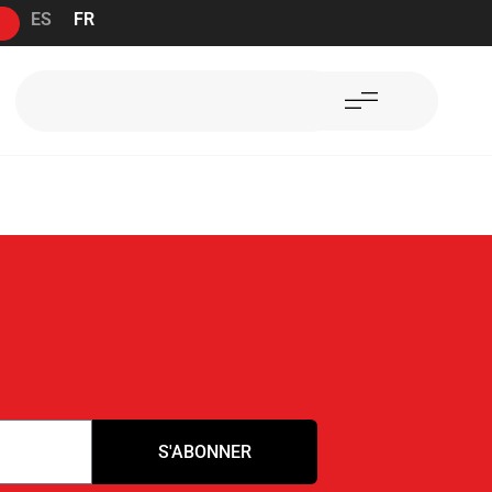
ES
FR
S'ABONNER