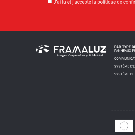
J'ai lu et j'accepte la politique de confi
PAR TYPE D
PANNEAUX PU
COMMUNICAT
SYSTÈME D’E
SYSTÈME DE 