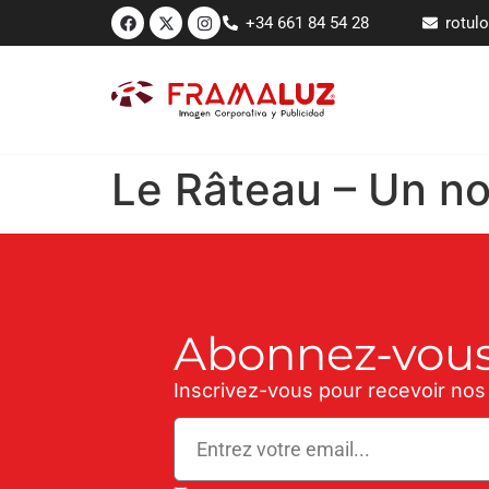
+34 661 84 54 28
rotul
Le Râteau – Un no
Abonnez-vous
Inscrivez-vous pour recevoir nos