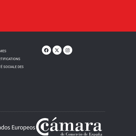
MMES
RTIFICATIONS
É SOCIALE DES