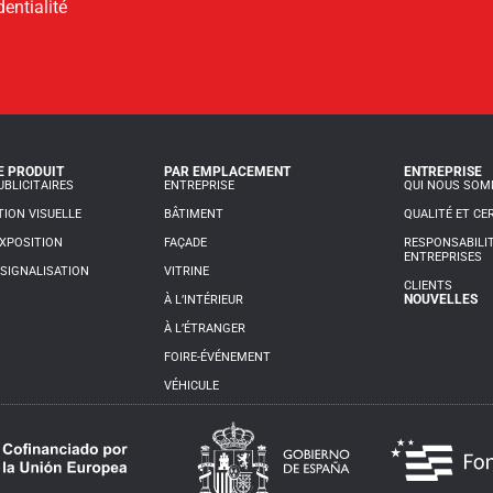
dentialité
E PRODUIT
PAR EMPLACEMENT
ENTREPRISE
BLICITAIRES
ENTREPRISE
QUI NOUS SO
ION VISUELLE
BÂTIMENT
QUALITÉ ET CE
XPOSITION
FAÇADE
RESPONSABILIT
ENTREPRISES
SIGNALISATION
VITRINE
CLIENTS
NOUVELLES
À L’INTÉRIEUR
À L’ÉTRANGER
FOIRE-ÉVÉNEMENT
VÉHICULE