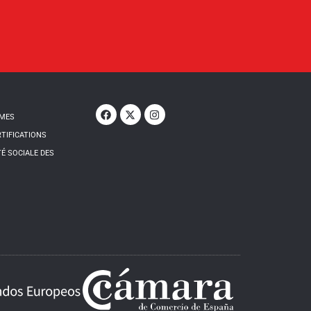
MMES
RTIFICATIONS
É SOCIALE DES