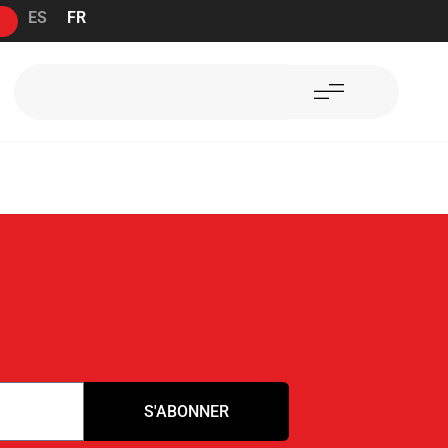
ES
FR
S'ABONNER