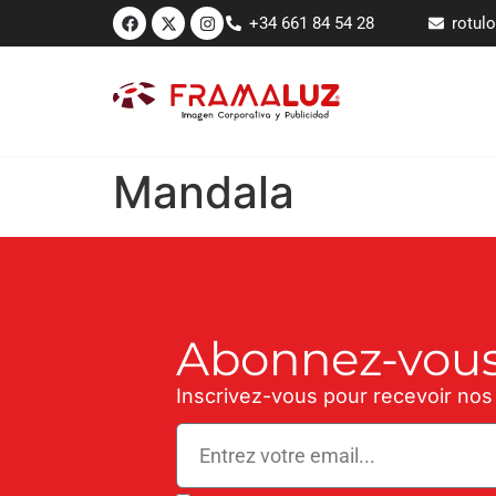
+34 661 84 54 28
rotul
Mandala
Abonnez-vous
Inscrivez-vous pour recevoir nos