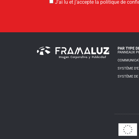
J'ai lu et j'accepte la politique de confi
PAR TYPE D
PANNEAUX PU
COMMUNICAT
SYSTÈME D’E
SYSTÈME DE 