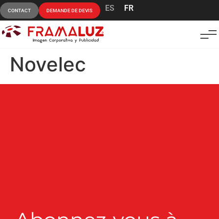
ES
FR
CONTACT
DEMANDE DE DEVIS
Novelec