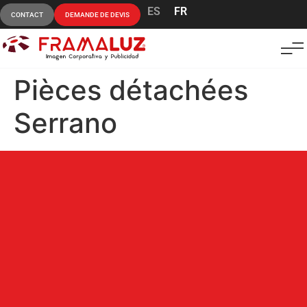
ES
FR
CONTACT
DEMANDE DE DEVIS
Pièces détachées
Serrano