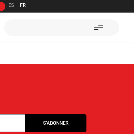
ES
FR
S'ABONNER