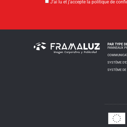
J'ai lu et j'accepte la politique de confi
PAR TYPE D
PANNEAUX PU
COMMUNICAT
SYSTÈME D’E
SYSTÈME DE 