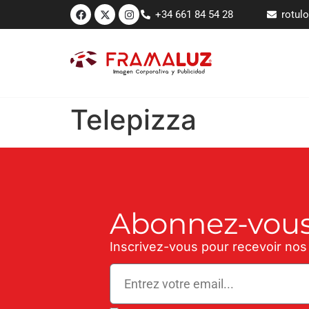
+34 661 84 54 28
rotul
Telepizza
Abonnez-vous
Inscrivez-vous pour recevoir nos