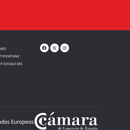
MMES
RTIFICATIONS
É SOCIALE DES