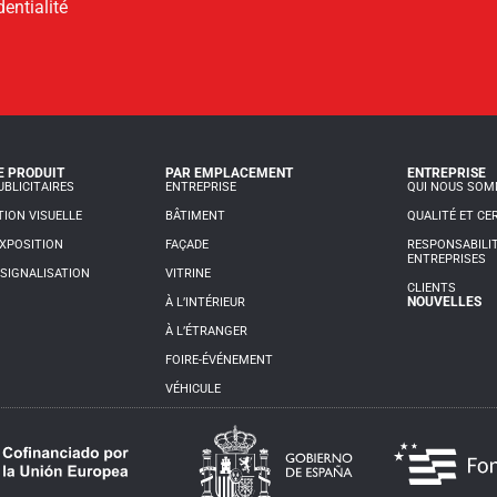
dentialité
E PRODUIT
PAR EMPLACEMENT
ENTREPRISE
BLICITAIRES
ENTREPRISE
QUI NOUS SO
ION VISUELLE
BÂTIMENT
QUALITÉ ET CE
XPOSITION
FAÇADE
RESPONSABILIT
ENTREPRISES
SIGNALISATION
VITRINE
CLIENTS
NOUVELLES
À L’INTÉRIEUR
À L’ÉTRANGER
FOIRE-ÉVÉNEMENT
VÉHICULE