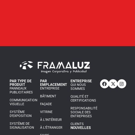
PAR TYPE DE
PAR
ENTREPRISE
PRODUIT
EMPLACEMENT
QUI NOUS
PANNEAUX
ENTREPRISE
SOMMES
PUBLICITAIRES
BÂTIMENT
QUALITÉ ET
COMMUNICATION
CERTIFICATIONS
VISUELLE
FAÇADE
RESPONSABILITÉ
SYSTÈME
VITRINE
SOCIALE DES
D’EXPOSITION
ENTREPRISES
À L’INTÉRIEUR
SYSTÈME DE
CLIENTS
SIGNALISATION
À L’ÉTRANGER
NOUVELLES