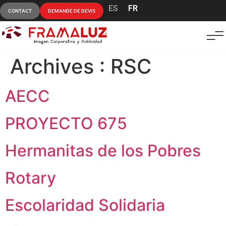
ES
FR
CONTACT
DEMANDE DE DEVIS
Archives :
RSC
AECC
PROYECTO 675
Hermanitas de los Pobres
Rotary
Escolaridad Solidaria